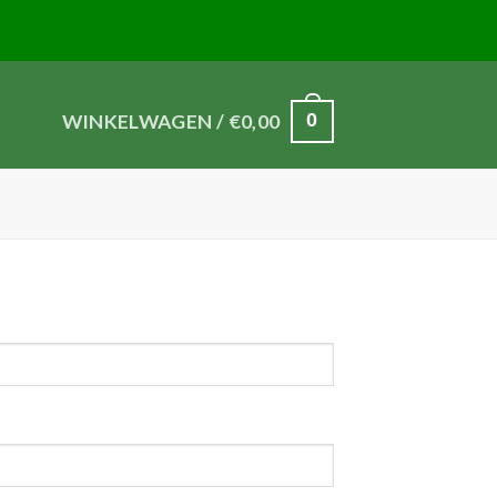
0
WINKELWAGEN /
€
0,00