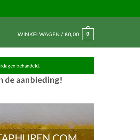
0
WINKELWAGEN /
€
0,00
 in de aanbieding!