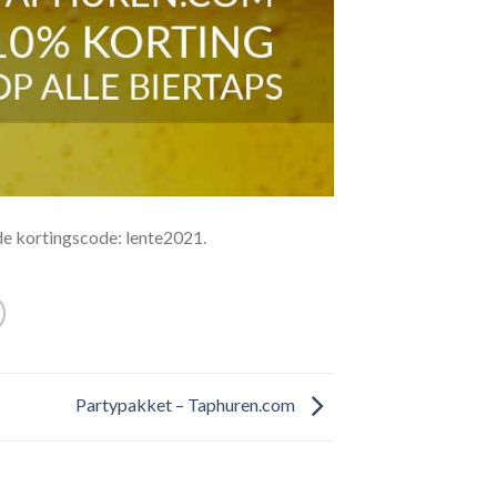
de kortingscode: lente2021.
Partypakket – Taphuren.com