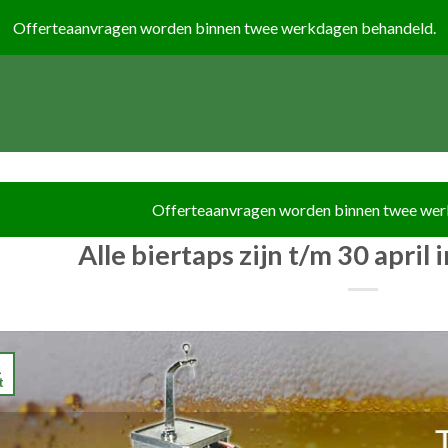
Alle biertaps zijn t/m 30 april
1
t