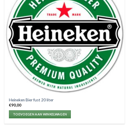
Heineken Bier fust 20 liter
€
90,00
TOEVOEGEN AAN WINKELWAGEN