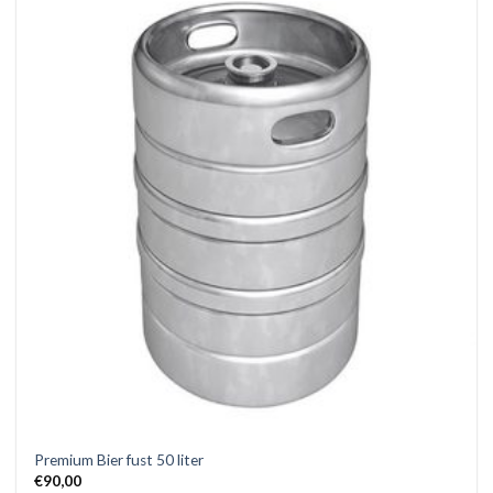
Premium Bier fust 50 liter
€
90,00