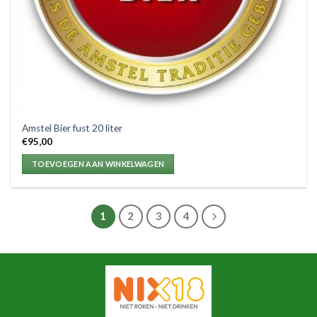
Amstel Bier fust 20 liter
€
95,00
TOEVOEGEN AAN WINKELWAGEN
1
2
3
4