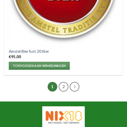
Amstel Bier fust 20 liter
€
95,00
TOEVOEGEN AAN WINKELWAGEN
1
2