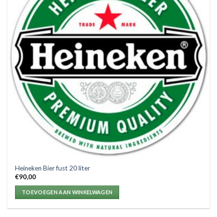
Heineken Bier fust 20 liter
€
90,00
TOEVOEGEN AAN WINKELWAGEN