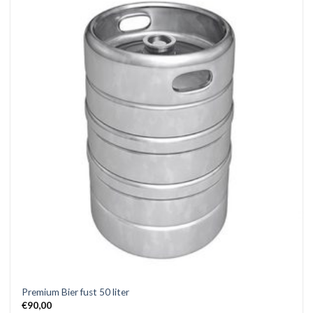
Premium Bier fust 50 liter
€
90,00