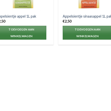
pelsientje appel 1L pak
Appelsientje sinaasappel 1L pa
2,50
€
2,50
TOEVOEGEN AAN
TOEVOEGEN AAN
WINKELWAGEN
WINKELWAGEN