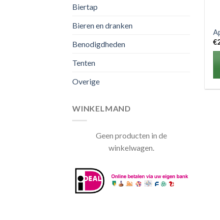
Biertap
Bieren en dranken
Ap
€
Benodigdheden
Tenten
Overige
WINKELMAND
Geen producten in de
winkelwagen.