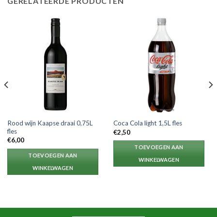
GERELATEERDE PRODUCTEN
Rood wijn Kaapse draai 0,75L
Coca Cola light 1,5L fles
fles
€
2,50
€
6,00
TOEVOEGEN AAN
TOEVOEGEN AAN
WINKELWAGEN
WINKELWAGEN