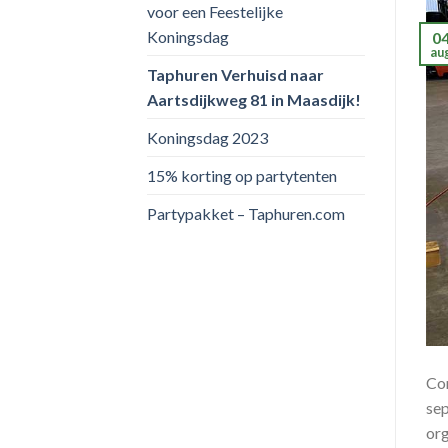
voor een Feestelijke
Koningsdag
0
au
Taphuren Verhuisd naar
Aartsdijkweg 81 in Maasdijk!
Koningsdag 2023
15% korting op partytenten
Partypakket – Taphuren.com
Cor
sep
org