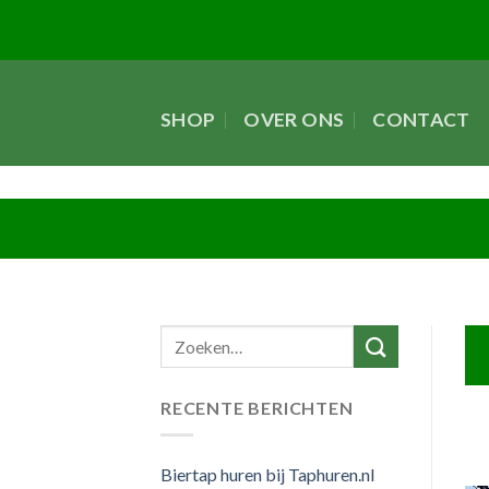
Skip
to
content
SHOP
OVER ONS
CONTACT
RECENTE BERICHTEN
Biertap huren bij Taphuren.nl