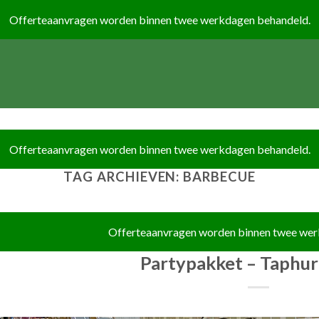
TAG ARCHIEVEN:
BARBECUE
Partypakket – Taphu