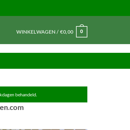
0
WINKELWAGEN /
€
0,00
ren.com